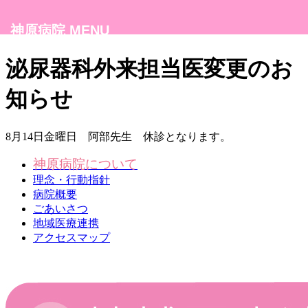
神原病院 MENU
泌尿器科外来担当医変更のお
知らせ
8月14日金曜日 阿部先生 休診となります。
神原病院について
理念・行動指針
病院概要
ごあいさつ
地域医療連携
アクセスマップ